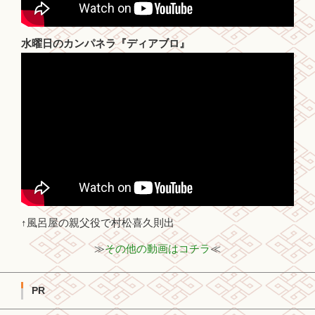
水曜日のカンパネラ『ディアブロ』
↑風呂屋の親父役で村松喜久則出
≫
その他の動画はコチラ
≪
PR