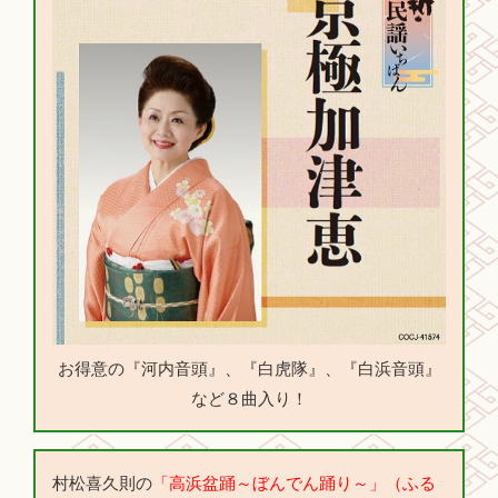
お得意の『河内音頭』、『白虎隊』、『白浜音頭』
など８曲入り！
村松喜久則の
「高浜盆踊～ぼんでん踊り～」（ふる