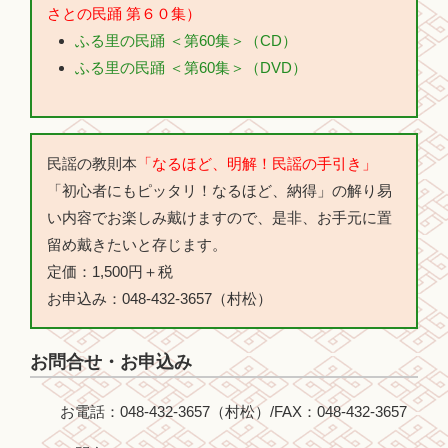
さとの民踊 第６０集）
ふる里の民踊 ＜第60集＞（CD）
ふる里の民踊 ＜第60集＞（DVD）
民謡の教則本
「なるほど、明解！民謡の手引き」
「初心者にもピッタリ！なるほど、納得」の解り易
い内容でお楽しみ戴けますので、是非、お手元に置
留め戴きたいと存じます。
定価：1,500円＋税
お申込み：048-432-3657（村松）
お問合せ・お申込み
お電話：048-432-3657（村松）/FAX：048-432-3657